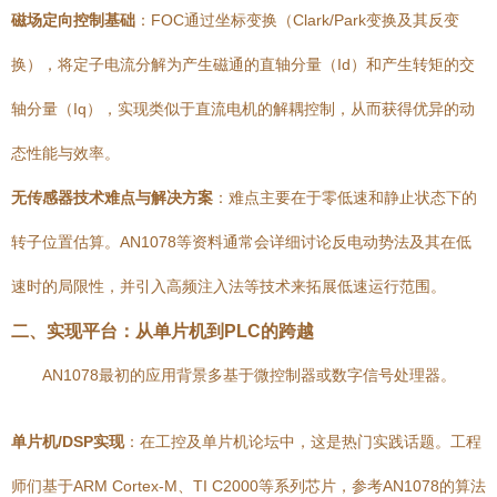
磁场定向控制基础
：FOC通过坐标变换（Clark/Park变换及其反变
换），将定子电流分解为产生磁通的直轴分量（Id）和产生转矩的交
轴分量（Iq），实现类似于直流电机的解耦控制，从而获得优异的动
态性能与效率。
无传感器技术难点与解决方案
：难点主要在于零低速和静止状态下的
转子位置估算。AN1078等资料通常会详细讨论反电动势法及其在低
速时的局限性，并引入高频注入法等技术来拓展低速运行范围。
二、实现平台：从单片机到PLC的跨越
AN1078最初的应用背景多基于微控制器或数字信号处理器。
单片机/DSP实现
：在工控及单片机论坛中，这是热门实践话题。工程
师们基于ARM Cortex-M、TI C2000等系列芯片，参考AN1078的算法