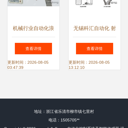
机械行业自动化浪
无锡科汇自动化 射
潮 智能控制系统与
频导纳式料位计与
查看详情
查看详情
传感器的核心引擎
智能传感技术在工
更新时间：2026-08-05
更新时间：2026-08-05
03:47:39
13:12:10
业自动化中的关键
应用
地址：浙江省乐清市柳市镇七里村
电话：1505705**